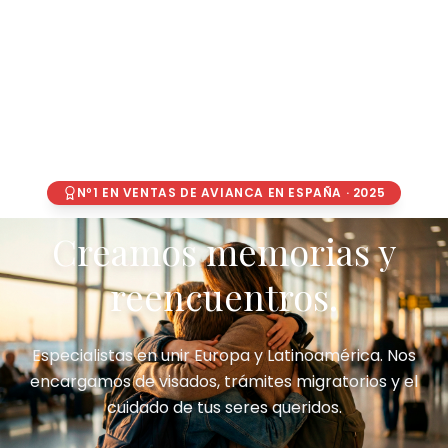
Nº1 EN VENTAS DE AVIANCA EN ESPAÑA · 2025
Creamos memorias y
reencuentros.
Especialistas en unir Europa y Latinoamérica. Nos
encargamos de visados, trámites migratorios y el
cuidado de tus seres queridos.