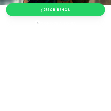
ESCRÍBENOS
CONOCE A SONIA